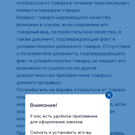
отказаться от товара в течение трех месяцев с
момента передачи товара.
Возврат товара надлежащего качества
возможен в случае, если сохранены его
товарный вид, потребительские свойства, а
также документ, подтверждающий факт и
условия покупки указанного товара. Отсутствие
у потребителя документа, подтверждающего
факт и условия покупки товара, не лишает его
возможности ссылаться на другие
доказательства приобретения товара у
данного продавца.
Потребитель не вправе отказаться от товара
надлежащего качества, имеющего
индивидуально-определенные свойства, если
Внимание!
указанный товар может быть использован
У нас есть удобное приложение
исключительно приобретающим его
для оформления заказов.
потребителем.
Скачать и установить его вы
При отказе потребителя от товара продавец