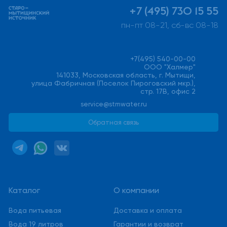
+7 (495) 730 15 55
пн-пт 08-21, сб-вс 08-18
+7(495) 540-00-00
ООО "Халмер"
141033, Московская область, г. Мытищи,
улица Фабричная (Поселок Пироговский мкр.),
стр. 17В, офис 2
service@stmwater.ru
Обратная связь
Каталог
О компании
Вода питьевая
Доставка и оплата
Вода 19 литров
Гарантии и возврат