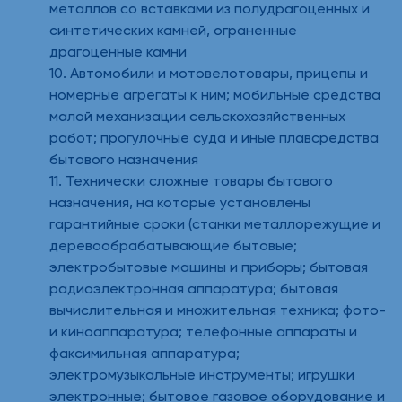
металлов со вставками из полудрагоценных и
синтетических камней, ограненные
драгоценные камни
10. Автомобили и мотовелотовары, прицепы и
номерные агрегаты к ним; мобильные средства
малой механизации сельскохозяйственных
работ; прогулочные суда и иные плавсредства
бытового назначения
11. Технически сложные товары бытового
назначения, на которые установлены
гарантийные сроки (станки металлорежущие и
деревообрабатывающие бытовые;
электробытовые машины и приборы; бытовая
радиоэлектронная аппаратура; бытовая
вычислительная и множительная техника; фото-
и киноаппаратура; телефонные аппараты и
факсимильная аппаратура;
электромузыкальные инструменты; игрушки
электронные; бытовое газовое оборудование и