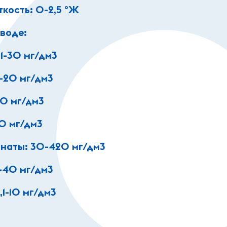
кость: 0-2,5 ºЖ
воде:
1-30 мг/дм3
1-20 мг/дм3
50 мг/дм3
10 мг/дм3
наты: 30-420 мг/дм3
1-40 мг/дм3
1-10 мг/дм3