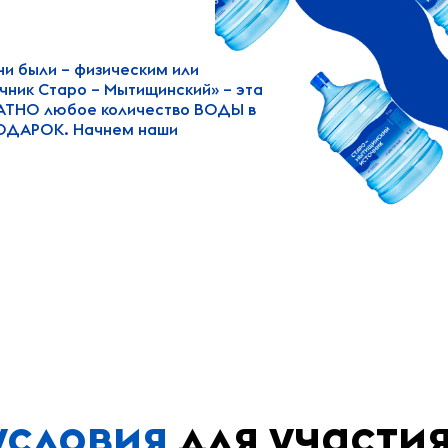
и были – физическим или
ник Старо – Мытищинский» – эта
ЛАТНО любое количество ВОДЫ в
в ПОДАРОК. Начнем наши
условия
для участия