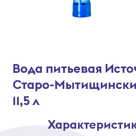
Вода питьевая Исто
Старо-Мытищински
11,5 л
Характеристи