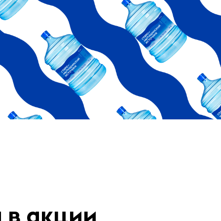
 в акции