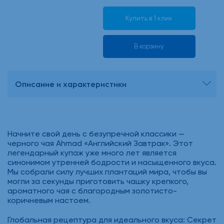
Купить в 1 клик
В корзину
Описание и характеристики
Начните свой день с безупречной классики —
черного чая Ahmad «Английский Завтрак». Этот
легендарный купаж уже много лет является
синонимом утренней бодрости и насыщенного вкуса.
Мы собрали силу лучших плантаций мира, чтобы вы
могли за секунды приготовить чашку крепкого,
ароматного чая с благородным золотисто-
коричневым настоем.
Глобальная рецептура для идеального вкуса: Секрет