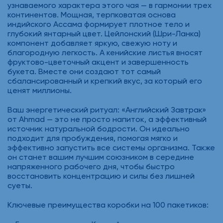
узнаваемого характера этого чая — в гармонии трех
континентов. Мощная, терпковатая основа
индийского Ассама формирует плотное тело и
глубокий янтарный цвет. Цейлонский (Шри-Ланка)
компонент добавляет яркую, свежую ноту и
благородную легкость. А кенийские листья вносят
фруктово-цветочный акцент и завершенность
букета. Вместе они создают тот самый
сбалансированный и крепкий вкус, за который его
ценят миллионы.
Ваш энергетический ритуал: «Английский Завтрак»
от Ahmad — это не просто напиток, а эффективный
источник натуральной бодрости. Он идеально
подходит для пробуждения, помогая мягко и
эффективно запустить все системы организма. Также
он станет вашим лучшим союзником в середине
напряженного рабочего дня, чтобы быстро
восстановить концентрацию и силы без лишней
суеты.
Ключевые преимущества коробки на 100 пакетиков: