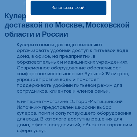
Пред.
3
След.
1
2
Использовать сайт
Кулеры и помпы для воды с
доставкой по Москве, Московской
области и России
Кулеры и помпы для воды позволяют
организовать удобный доступ к питьевой воде
дома, в офисе, на предприятии, в
образовательных и медицинских учреждениях.
Современное оборудование обеспечивает
комфортное использование бутылей 19 литров,
упрощает розлив воды и помогает
поддерживать удобный питьевой режим для
сотрудников, клиентов и членов семьи.
В интернет-магазине «Старо-Мытищинский
Источник» представлен широкий выбор
кулеров, помп и сопутствующего оборудования
для воды. В каталоге доступны решения для
дома, офиса, предприятий, объектов торговли и
сферы услуг.