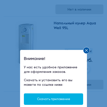
Нет в наличии
Напольный кулер Aqua
Well 95L
Нет в наличии
Внимание!
13600 руб.
У нас есть удобное приложение
для оформления заказов.
Скачать и установить его вы
можете по ссылке ниже:
Нет в наличии
Скачать приложение