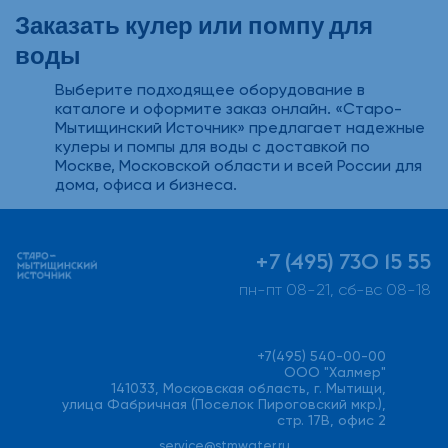
Заказать кулер или помпу для
воды
Выберите подходящее оборудование в
каталоге и оформите заказ онлайн. «Старо-
Мытищинский Источник» предлагает надежные
кулеры и помпы для воды с доставкой по
Москве, Московской области и всей России для
дома, офиса и бизнеса.
+7 (495) 730 15 55
пн-пт 08-21, сб-вс 08-18
+7(495) 540-00-00
ООО "Халмер"
141033, Московская область, г. Мытищи,
улица Фабричная (Поселок Пироговский мкр.),
стр. 17В, офис 2
service@stmwater.ru