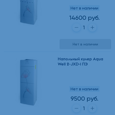
Нет в наличии
14600 руб.
Нет в наличии
Напольный кулер Aqua
Well 2-JXD-1 ПЭ
Нет в наличии
9500 руб.