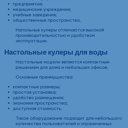
предприятия;
медицинские учреждения;
учебные заведения;
общественные пространства.
Напольные кулеры отличаются высокой
производительностью и удобством
эксплуатации.
Настольные кулеры для воды
Настольные модели являются компактным
решением для дома и небольших офисов.
Основные преимущества:
компактные размеры;
простая установка;
удобство размещения;
экономия пространства;
доступная стоимость.
Такое оборудование подходит для небольшого
количества пользователей и ограниченных