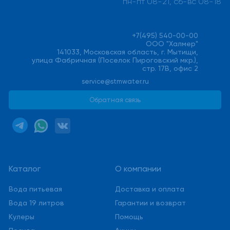
пн-пт 08-21, сб-вс 08-18
+7(495) 540-00-00
ООО "Халмер"
141033, Московская область, г. Мытищи,
улица Фабричная (Поселок Пироговский мкр.),
стр. 17В, офис 2
service@stmwater.ru
Обратная связь
Каталог
О компании
Вода питьевая
Доставка и оплата
Вода 19 литров
Гарантии и возврат
Кулеры
Помощь