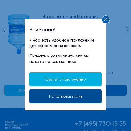
Вода питьевая Источник
Старо-Мытищинский 19 л
Внимание!
У нас есть удобное приложение
для оформления заказов.
500 руб
Скачать и установить его вы
можете по ссылке ниже:
минимальный заказ -2 бутыли
Скачать приложение
Заказать в 1 клик
В корзину
Использовать сайт
+7 (495) 730 15 55