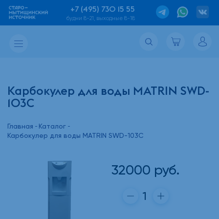
+7 (495) 730 15 55
будни 8-21, выходные 8-18
Карбокулер для воды MATRIN SWD-
103C
Главная
Каталог
Карбокулер для воды MATRIN SWD-103C
32000
руб.