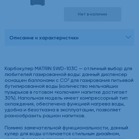
Нет в наличии
Описание и характеристики
Карбокулер MATRIN SWD-103C — отличный выбор для
любителей газированной воды: данный диспенсер
оснащен баллонами с СО² для газирования питьевой
бутилированной воды (количество мельчайших
пузырьков в готовом «колючем» напитке достигает
30%). Напольная модель имеет компрессорный тип
охлаждения, обеспечена функцией нагрева воды,
удобна и безотказна в эксплуатации, позволяет
разнообразить рацион напитков.
Помимо замечательной функциональности, данный
кулер для воды отличается стильным дизайном,