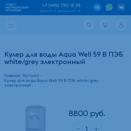
+7 (495) 730 15 55
будни 8-21, выходные 8-18
Кулер для воды Aqua Well 59 В ПЭБ
white/grey электронный
Главная
Каталог
Кулер для воды Aqua Well 59 В ПЭБ white/grey
электронный
8800
руб.