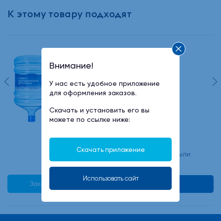
К этому товару подходят
Вода питьевая Источник
Внимание!
Старо-Мытищинский 19 л
У нас есть удобное приложение
для оформления заказов.
Скачать и установить его вы
500 руб
можете по ссылке ниже:
Скачать приложение
минимальный заказ -2 бутыли
Использовать сайт
Заказать в 1 клик
В корзину