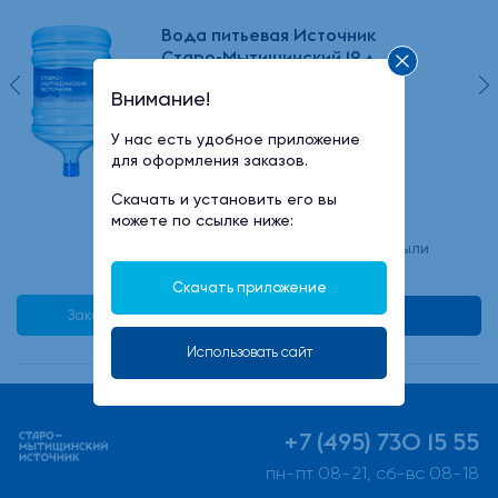
Вода питьевая Источник
Старо-Мытищинский 19 л
Внимание!
У нас есть удобное приложение
500 руб
для оформления заказов.
Скачать и установить его вы
можете по ссылке ниже:
минимальный заказ -2 бутыли
Скачать приложение
Заказать в 1 клик
В корзину
Использовать сайт
+7 (495) 730 15 55
пн-пт 08-21, сб-вс 08-18