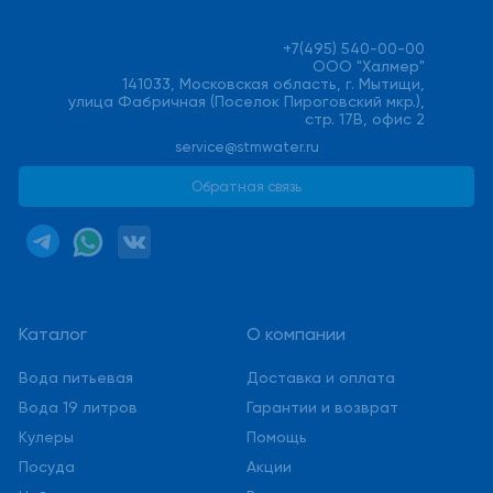
+7(495) 540-00-00
ООО "Халмер"
141033, Московская область, г. Мытищи,
улица Фабричная (Поселок Пироговский мкр.),
стр. 17В, офис 2
service@stmwater.ru
Обратная связь
Каталог
О компании
Вода питьевая
Доставка и оплата
Вода 19 литров
Гарантии и возврат
Кулеры
Помощь
Посуда
Акции