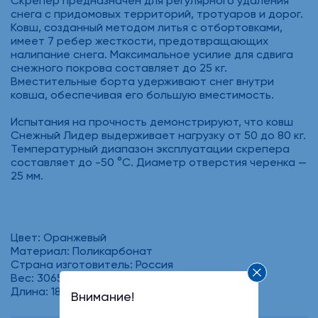
Скрепер предназначен для регулярного удаления
снега с придомовых территорий, тротуаров и дорог.
Ковш, созданный методом литья с отбортовками,
имеет 7 ребер жесткости, предотвращающих
налипание снега. Максимальное усилие для сдвига
снежного покрова составляет до 25 кг.
Вместительные борта удерживают снег внутри
ковша, обеспечивая его большую вместимость.
Испытания на прочность демонстрируют, что ковш
Снежный Лидер выдерживает нагрузку от 50 до 80 кг.
Температурный диапазон эксплуатации скрепера
составляет до -50 °C. Диаметр отверстия черенка —
25 мм.
Цвет: Оранжевый
Материал: Поликарбонат
Страна изготовитель: Россия
Вес: 3065
Длина: 1800
Внимание!