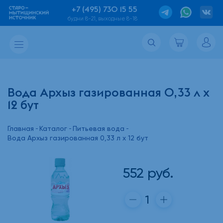
+7 (495) 730 15 55
будни 8-21, выходные 8-18
Вода Архыз газированная 0,33 л х
12 бут
Главная
Каталог
Питьевая вода
Вода Архыз газированная 0,33 л х 12 бут
552
руб.