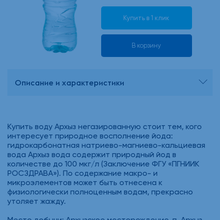
Купить в 1 клик
В корзину
Описание и характеристики
Купить воду Архыз негазированную стоит тем, кого
интересует природное восполнение йода:
гидрокарбонатная натриево-магниево-кальциевая
вода Архыз вода содержит природный йод в
количестве до 100 мкг/л (Заключение ФГУ «ПГНИИК
РОСЗДРАВА»). По содержание макро- и
микроэлементов может быть отнесена к
физиологически полноценным водам, прекрасно
утоляет жажду.
Место добычи: Архызское месторождение, п. Архыз