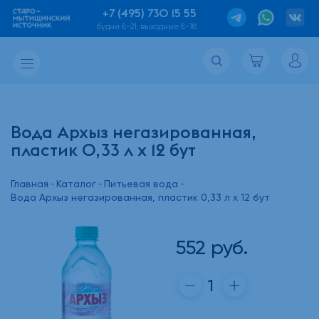
+7 (495) 730 15 55
будни 8-21, выходные 8-18
Вода Архыз негазированная,
пластик 0,33 л х 12 бут
Главная
Каталог
Питьевая вода
Вода Архыз негазированная, пластик 0,33 л х 12 бут
552
руб.