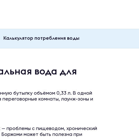
Калькулятор потребления воды
ральная вода для
нную бутылку объёмом 0,33 л. В одной
 в переговорные комнаты, лаунж-зоны и
х — проблемы с пищеводом, хронический
е Боржоми может быть полезна при