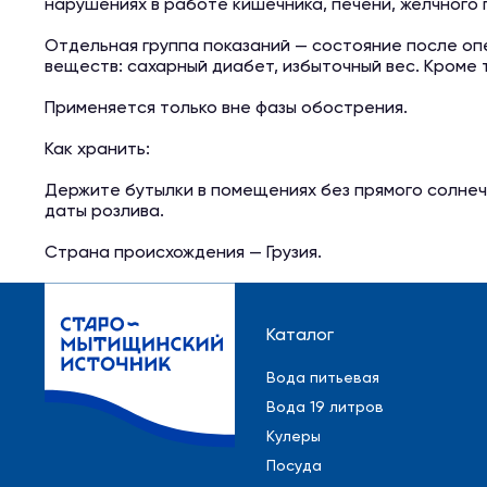
нарушениях в работе кишечника, печени, желчного 
Отдельная группа показаний — состояние после оп
веществ: сахарный диабет, избыточный вес. Кроме 
Применяется только вне фазы обострения.
Как хранить:
Держите бутылки в помещениях без прямого солнечн
даты розлива.
Страна происхождения — Грузия.
Каталог
Вода питьевая
Вода 19 литров
Кулеры
Посуда