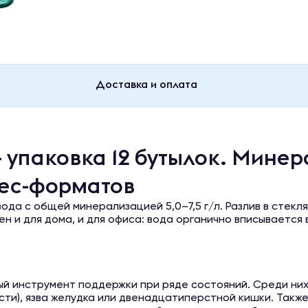
Доставка и оплата
— упаковка 12 бутылок. Мине
нес-форматов
да с общей минерализацией 5,0–7,5 г/л. Разлив в стекля
н и для дома, и для офиса: вода органично вписывается
й инструмент поддержки при ряде состояний. Среди ни
ти), язва желудка или двенадцатиперстной кишки. Такж