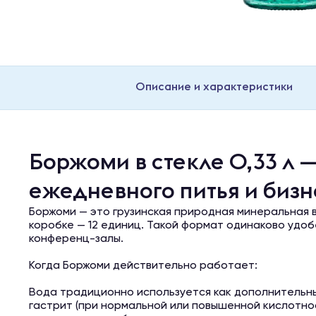
Описание и характеристики
Боржоми в стекле 0,33 л 
ежедневного питья и биз
Боржоми — это грузинская природная минеральная во
коробке — 12 единиц. Такой формат одинаково удобе
конференц-залы.
Когда Боржоми действительно работает:
Вода традиционно используется как дополнительны
гастрит (при нормальной или повышенной кислотнос