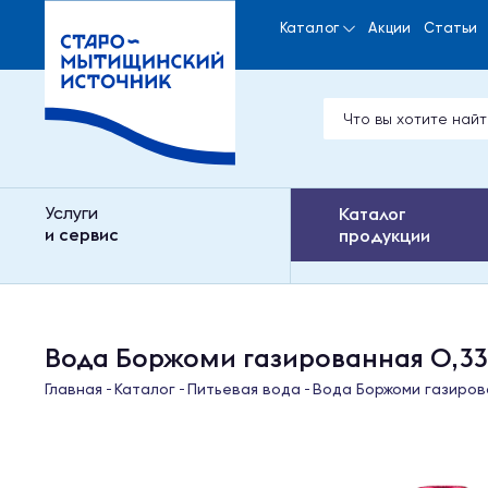
Каталог
Акции
Статьи
Услуги
Каталог
и сервис
продукции
Вода Боржоми газированная 0,33 л
Главная
Каталог
Питьевая вода
Вода Боржоми газирова