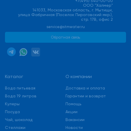
+7(495) 540-00-00
ООО "Халмер"
141033, Московская область, г. Мытищи,
улица Фабричная (Поселок Пироговский мкр.),
стр. 17В, офис 2
service@stmwater.ru
Обратная связь
Каталог
О компании
Вода питьевая
Доставка и оплата
Вода 19 литров
Гарантии и возврат
Кулеры
Помощь
Посуда
Акции
Чай, шоколад
Вакансии
Стеллажи
Новости