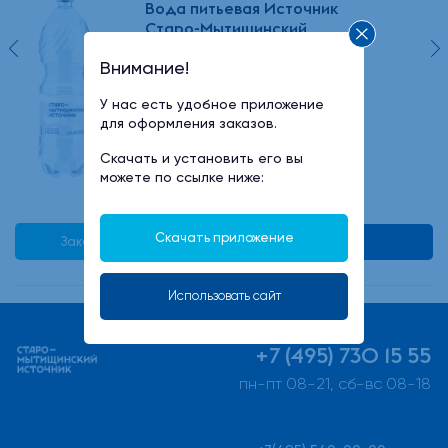
Вода питьевая Источник
Старо-Мытищинский
1,5л*6шт газ
Внимание!
У нас есть удобное приложение
228 руб
для оформления заказов.
Скачать и установить его вы
можете по ссылке ниже:
Скачать приложение
Заказать в 1 клик
В корзину
Использовать сайт
+7 (495) 730 15 55
пн-пт 08-21, сб-вс 08-18