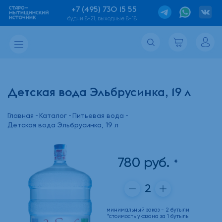
+7 (495) 730 15 55
будни 8-21, выходные 8-18
Детская вода Эльбрусинка, 19 л
Главная
Каталог
Питьевая вода
Детская вода Эльбрусинка, 19 л
780
руб.
*
минимальный заказ - 2 бутыли
*
стоимость указана за 1 бутыль