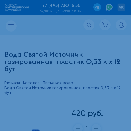
+7 (495) 730 15 55
будни 8-21, выходные 8-18
Вода Святой Источник
газированная, пластик 0,33 л х 12
бут
Главная
Каталог
Питьевая вода
Вода Святой Источник газированная, пластик 0,33 л х 12
бут
420
руб.