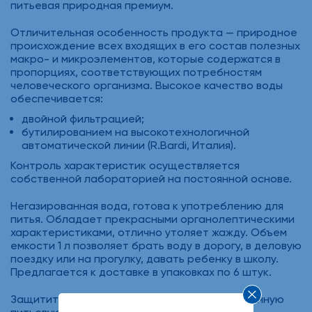
питьевая природная премиум.
Отличительная особенность продукта — природное
происхождение всех входящих в его состав полезных
макро- и микроэлементов, которые содержатся в
пропорциях, соответствующих потребностям
человеческого организма. Высокое качество воды
обеспечивается:
двойной фильтрацией;
бутилированием на высокотехнологичной
автоматической линии (R.Bardi, Италия).
Контроль характеристик осуществляется
собственной лабораторией на постоянной основе.
Негазированная вода, готова к употреблению для
питья. Обладает прекрасными органолептическими
характеристиками, отлично утоляет жажду. Объем
емкости 1 л позволяет брать воду в дорогу, в деловую
поездку или на прогулку, давать ребенку в школу.
Предлагается к доставке в упаковках по 6 штук.
Защитите свой организм, используя качественную