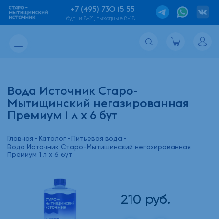
+7 (495) 730 15 55
будни 8-21, выходные 8-18
Вода Источник Старо-
Мытищинский негазированная
Премиум 1 л х 6 бут
Главная
Каталог
Питьевая вода
Вода Источник Старо-Мытищинский негазированная
Премиум 1 л х 6 бут
210
руб.