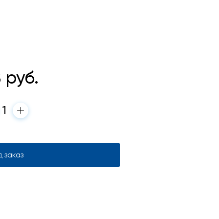
8
руб.
 заказ