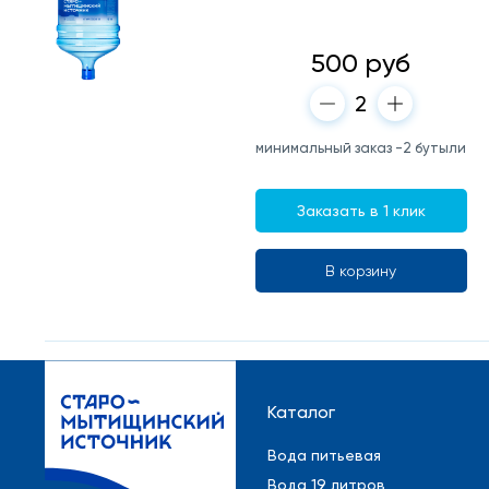
500 руб
минимальный заказ -2 бутыли
Заказать в 1 клик
В корзину
Каталог
Вода питьевая
Вода 19 литров