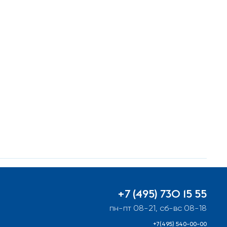
+7 (495) 730 15 55
пн-пт 08-21, сб-вс 08-18
+7(495) 540-00-00