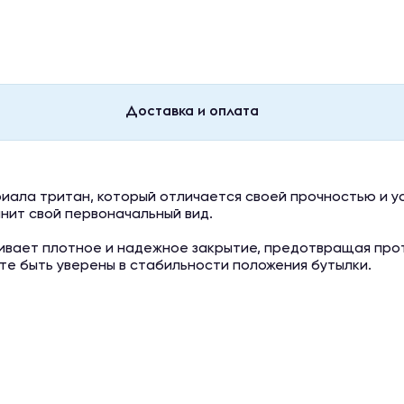
Доставка и оплата
риала тритан, который отличается своей прочностью и у
анит свой первоначальный вид.
ивает плотное и надежное закрытие, предотвращая прот
ете быть уверены в стабильности положения бутылки.