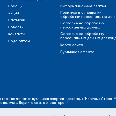
Помощь
Информационные статьи
Политика в отношении
Акции
обработки персональных дан
Вакансии
Cогласие на обработку
Новости
персональных данных
Cогласие на обработку
Контакты
персональных данных для кан
Вода оптом
Карта сайта
Публичная оферта
ктер и не являются публичной офертой, доставщик "Источник Старо-М
по наличию. Держите связь с операторами.