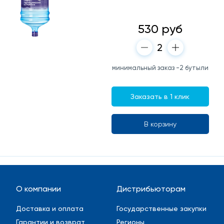
530 руб
минимальный заказ -2 бутыли
Заказать в 1 клик
В корзину
О компании
Дистрибьюторам
Доставка и оплата
Государственные закупки
Гарантии и возврат
Регионы