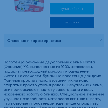
Купить в 1 клик
В корзину
Описание и характеристики
Полотенца бумажные двухслойные белые Familia
(Фамилиа) XXL выполненные из 100% целлюлозы,
подарят превосходный комфорт и ощущение
чистоты и свежести. Бумажные полотенца для дома
Фамилия просты в использовании, их не надо
стирать и просто утилизировать. Безупречно белые,
они подчеркивают чистоту вашего дома и вашу
искреннюю заботу о близких. Специальное тиснение
улучшает способность материала впитывать влагу,
что позволяет полотенцам еще лучше справляться
со своей работой. Белые бумажные салфетки для