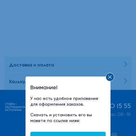
Доставка и оплата
Калькулятор потребления воды
Внимание!
У нас есть удобное приложение
+7 (495) 730 15 55
для оформления заказов.
пн-пт 08-21, сб-вс 08-18
Скачать и установить его вы
можете по ссылке ниже:
+7(495) 540-00-00