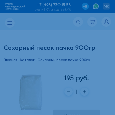
+7 (495) 730 15 55
будни 8-21, выходные 8-18
Сахарный песок пачка 900гр
Главная
Каталог
Сахарный песок пачка 900гр
195
руб.