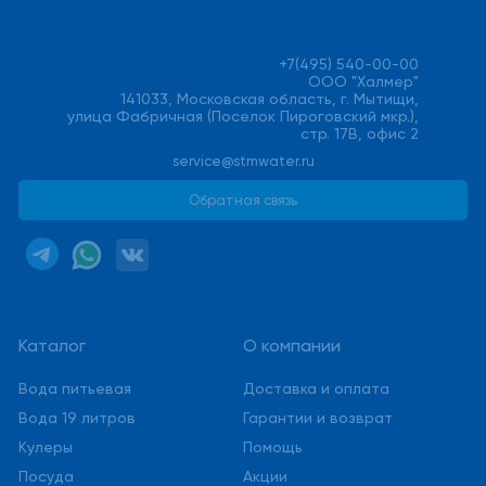
+7(495) 540-00-00
ООО "Халмер"
141033, Московская область, г. Мытищи,
улица Фабричная (Поселок Пироговский мкр.),
стр. 17В, офис 2
service@stmwater.ru
Обратная связь
Каталог
О компании
Вода питьевая
Доставка и оплата
Вода 19 литров
Гарантии и возврат
Кулеры
Помощь
Посуда
Акции