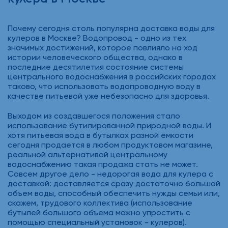
Почему сегодня столь популярна доставка воды для
кулеров в Москве? Водопровод - одно из тех
значимых достижений, которое повлияло на ход
истории человеческого общества, однако в
последние десятилетия состояние системы
центрального водоснабжения в российских городах
таково, что использовать водопроводную воду в
качестве питьевой уже небезопасно для здоровья.
Выходом из создавшегося положения стало
использование бутилированной природной воды. И
хотя питьевая вода в бутылках разной емкости
сегодня продается в любом продуктовом магазине,
реальной альтернативой центральному
водоснабжению такая продажа стать не может.
Совсем другое дело - недорогая вода для кулера с
доставкой: доставляется сразу достаточно большой
объем воды, способный обеспечить нужды семьи или,
скажем, трудового коллектива (использование
бутылей большого объема можно упростить с
помощью специальный установок - кулеров).