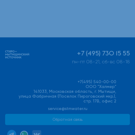
+7 (495) 730 15 55
пн-пт 08-21, сб-вс 08-18
+7(495) 540-00-00
ООО "Халмер"
141033, Московская область, г. Мытищи,
улица Фабричная (Поселок Пироговский мкр.),
стр. 17В, офис 2
service@stmwater.ru
Обратная связь