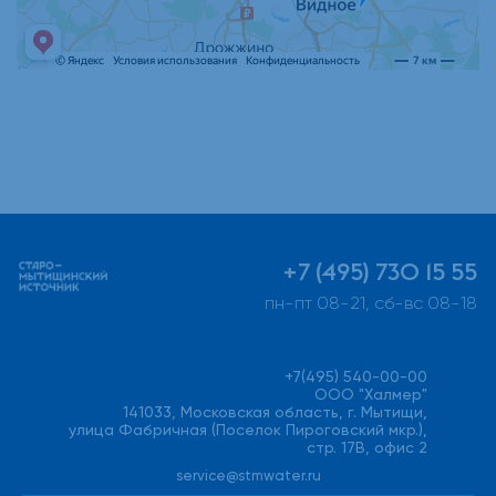
+7 (495) 730 15 55
пн-пт 08-21, сб-вс 08-18
+7(495) 540-00-00
ООО "Халмер"
141033, Московская область, г. Мытищи,
улица Фабричная (Поселок Пироговский мкр.),
стр. 17В, офис 2
service@stmwater.ru