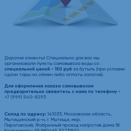
Дорогие клиенты! Специально для вас мы
организовали пункты самовывоза воды со
специальной ценой - 150 руб
за бутыль (при условии
сдачи тары на обмен либо оплаты залогов).
Для оформления заказа самовывозом
предварительно свяжитесь с нами по телефону -
+7 (999) 540-8293
Склад по адресу:
141033, Московская область,
Мытищинский р-н, г. Мытищи, мкр.
Пироговский, Фабричный проезд напротив дома 18.
Координаты: 55.980465,37.731922