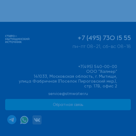
+7 (495) 730 15 55
пн-пт 08-21, сб-вс 08-18
+7(495) 540-00-00
ООО "Халмер"
141033, Московская область, г. Мытищи,
улица Фабричная (Поселок Пироговский мкр.),
стр. 17В, офис 2
service@stmwater.ru
Обратная связь