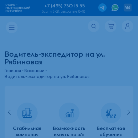
+7 (495) 730 15 55
будни 8-21, выходные 8-18
Водитель-экспедитор на ул.
Рябиновая
Главная
Вакансии
Водитель-экспедитор на ул. Рябиновая
ый
Стабильная
Возможность
Бесплатное
компания
влиять на з/п
обучение