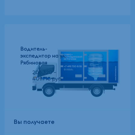
Водитель-
экспедитор на ул.
Рябиновая
206.320 -
409.710 руб.
Вы получаете