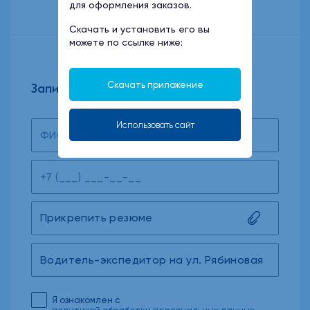
для оформления заказов.
Скачать и установить его вы
можете по ссылке ниже:
Скачать приложение
Записаться на собеседование
Использовать сайт
Прикрепить резюме
Я ознакомлен с