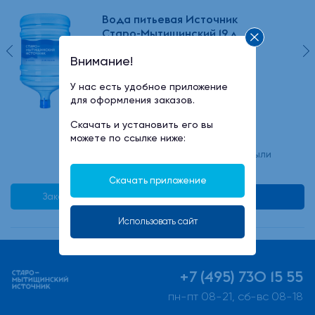
Вода питьевая Источник
Старо-Мытищинский 19 л
Внимание!
У нас есть удобное приложение
500 руб
для оформления заказов.
Скачать и установить его вы
можете по ссылке ниже:
минимальный заказ -2 бутыли
Скачать приложение
Заказать в 1 клик
В корзину
Использовать сайт
+7 (495) 730 15 55
пн-пт 08-21, сб-вс 08-18