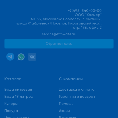
+7(495) 540-00-00
ООО "Халмер"
141033, Московская область, г. Мытищи,
улица Фабричная (Поселок Пироговский мкр.),
стр. 17В, офис 2
service@stmwater.ru
Обратная связь
Каталог
О компании
Вода питьевая
Доставка и оплата
Вода 19 литров
Гарантии и возврат
Кулеры
Помощь
Посуда
Акции
Чай, шоколад
Вакансии