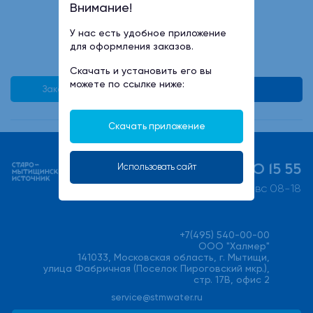
925 руб
Внимание!
У нас есть удобное приложение
для оформления заказов.
Скачать и установить его вы
можете по ссылке ниже:
Заказать в 1 клик
В корзину
Скачать приложение
+7 (495) 730 15 55
Использовать сайт
пн-пт 08-21, сб-вс 08-18
+7(495) 540-00-00
ООО "Халмер"
141033, Московская область, г. Мытищи,
улица Фабричная (Поселок Пироговский мкр.),
стр. 17В, офис 2
service@stmwater.ru