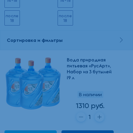
14-18
14-18
после
после
18
18
Сортировка и фильтры
Вода природная
питьевая «РусАрт»,
Набор из 3 бутылей
19 л
В наличии
1310 руб.