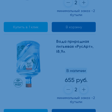
минимальный заказ -2
бутыли
Купить в 1 клик
В корзину
Вода природная
питьевая «РусАрт»,
18,9л
В наличии
655 руб.
минимальный заказ -2
бутыли