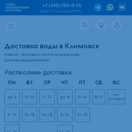
+7 (495) 730 15 55
будни 8-21, выходные 8-18
Доставка воды в Климовск
Главная
Доставка и оплата питьевой воды
Доставка воды в Климовск
Расписание доставки:
ПН
ВТ
СР
ЧТ
ПТ
СБ
ВС
Нет
до 9
9-14
9-14
до 9
9-14
8-17
доставки
9-14
14-18
14-18
9-14
14-18