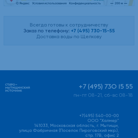
Всегда готовы к сотрудничеству
Заказ по телефону:
+7 (495) 730-15-55
Доставка воды по Щелкову
+7 (495) 730 15 55
пн-пт 08-21, сб-вс 08-18
+7(495) 540-00-00
ООО "Халмер"
141033, Московская область, г. Мытищи,
улица Фабричная (Поселок Пироговский мкр.),
стр. 17В, офис 2