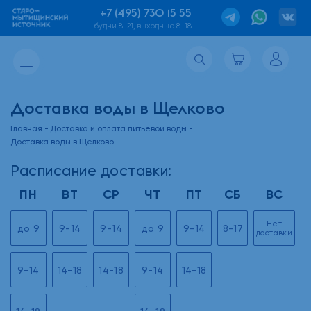
+7 (495) 730 15 55
будни 8-21, выходные 8-18
Доставка воды в Щелково
Главная
Доставка и оплата питьевой воды
Доставка воды в Щелково
Расписание доставки:
ПН
ВТ
СР
ЧТ
ПТ
СБ
ВС
Нет
до 9
9-14
9-14
до 9
9-14
8-17
доставки
9-14
14-18
14-18
9-14
14-18