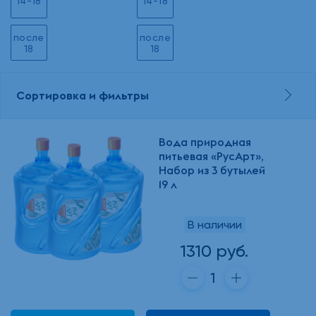
14-18
14-18
после
после
18
18
Сортировка и фильтры
Вода природная
питьевая «РусАрт»,
Набор из 3 бутылей
19 л
В наличии
1310 руб.