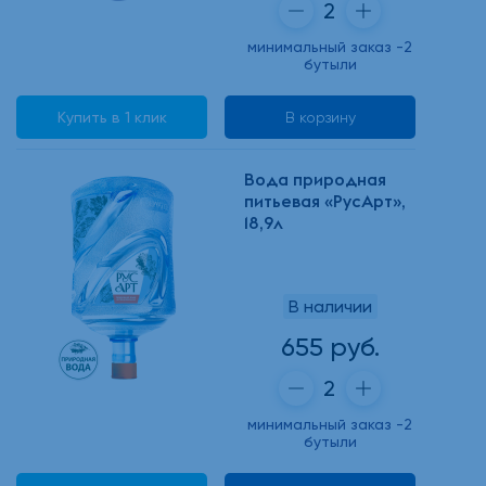
минимальный заказ -2
бутыли
Купить в 1 клик
В корзину
Вода природная
питьевая «РусАрт»,
18,9л
В наличии
655 руб.
минимальный заказ -2
бутыли