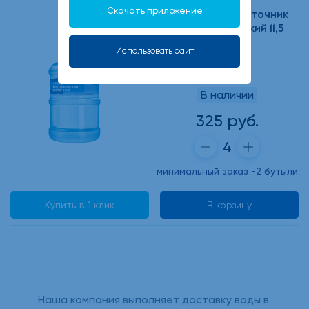
Скачать приложение
Вода питьевая Источник
Старо-Мытищинский 11,5
л
Использовать сайт
В наличии
325 руб.
минимальный заказ -2 бутыли
Купить в 1 клик
В корзину
Наша компания выполняет доставку воды в