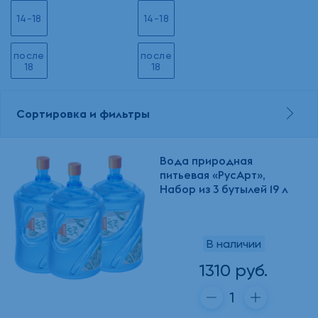
14-18
14-18
после
после
18
18
Сортировка и фильтры
Вода природная
питьевая «РусАрт»,
Набор из 3 бутылей 19 л
В наличии
1310 руб.