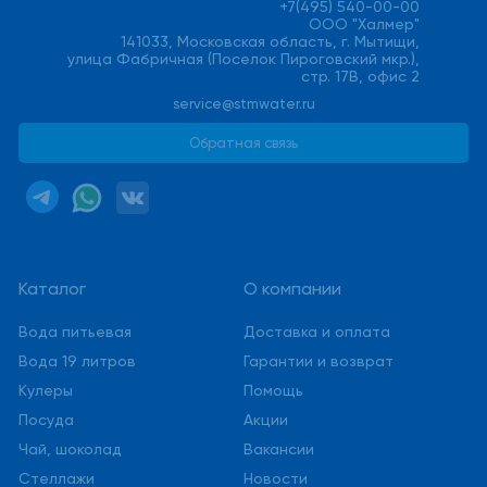
+7(495) 540-00-00
ООО "Халмер"
141033, Московская область, г. Мытищи,
улица Фабричная (Поселок Пироговский мкр.),
стр. 17В, офис 2
service@stmwater.ru
Обратная связь
Каталог
О компании
Вода питьевая
Доставка и оплата
Вода 19 литров
Гарантии и возврат
Кулеры
Помощь
Посуда
Акции
Чай, шоколад
Вакансии
Стеллажи
Новости