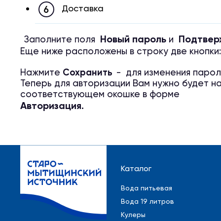
Доставка
Новый пароль
Подтвер
Заполните поля
и
Еще ниже расположены в строку две кнопки:
Сохранить
Нажмите
-
для изменения парол
Теперь для авторизации Вам нужно будет на
соответствующем окошке в форме
Авторизаци
я.
Каталог
Вода питьевая
Вода 19 литров
Кулеры