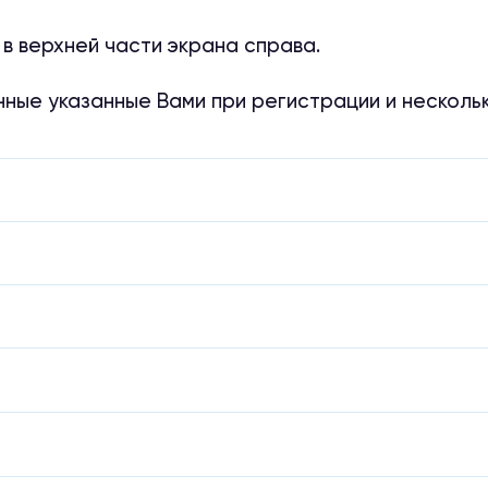
 верхней части экрана справа.
нные указанные Вами при регистрации и несколь