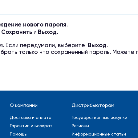
ждение нового пароля
.
Выход
Сохранить
.
и
Выхо
д
я
. Если передумали, выберите
.
брать только что сохраненный пароль. Можете по
О компании
Дистрибьюторам
Доставка и оплата
Государственные закупки
Гарантии и возврат
Регионы
Помощь
Информационные статьи