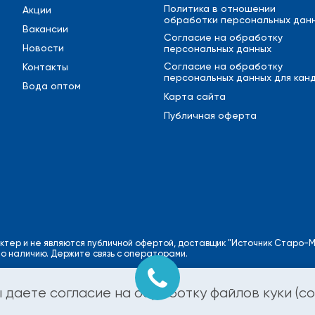
Политика в отношении
Акции
обработки персональных дан
Вакансии
Cогласие на обработку
Новости
персональных данных
Cогласие на обработку
Контакты
персональных данных для кан
Вода оптом
Карта сайта
Публичная оферта
ктер и не являются публичной офертой, доставщик "Источник Старо-М
по наличию. Держите связь с операторами.
 даете согласие на обработку файлов куки (co