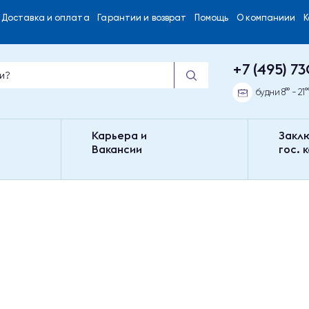
Доставка и оплата
Гарантии и возврат
Помощь
О компаниии
+7 (495) 73
будни 8°° - 21°
Карьера и
Закл
Вакансии
гос. 