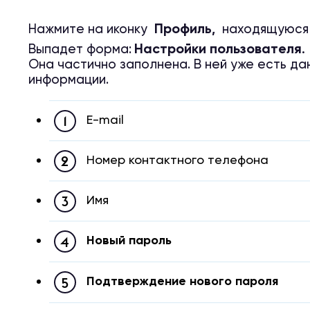
Профил
ь,
Нажмите на иконку
находящуюся в
Настройки пользователя
Выпадет форма:
.
Она частично заполнена. В ней уже есть да
информации.
E-mail
Номер контактного телефона
Имя
Новый пароль
Подтверждение нового пароля