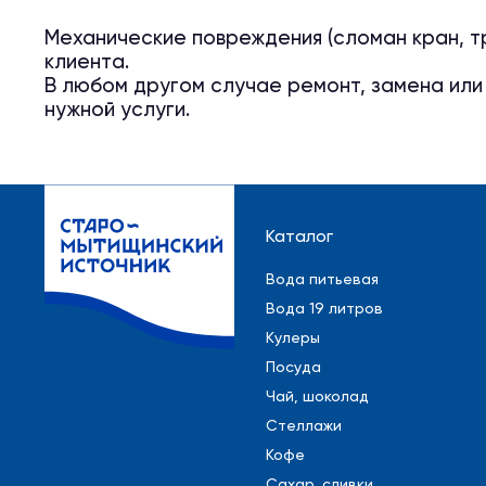
Механические повреждения (сломан кран, тр
клиента.
В любом другом случае ремонт, замена или
нужной услуги.
Каталог
Вода питьевая
Вода 19 литров
Кулеры
Посуда
Чай, шоколад
Стеллажи
Кофе
Сахар, сливки