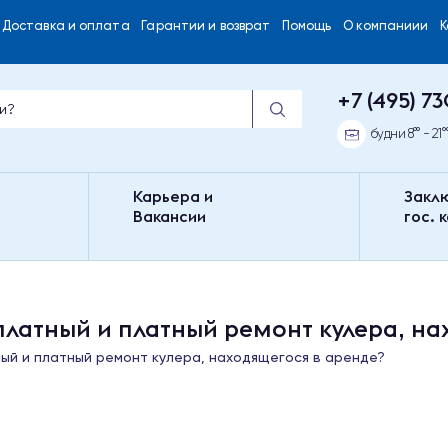
Доставка и оплата
Гарантии и возврат
Помощь
О компаниии
+7 (495) 73
будни 8°° - 21°
Карьера и
Закл
Вакансии
гос. 
платный и платный ремонт кулера, на
ый и платный ремонт кулера, находящегося в аренде?