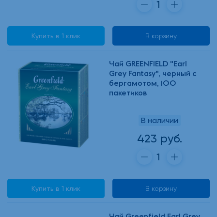
Купить в 1 клик
В корзину
Чай GREENFIELD "Earl
Grey Fantasy", черный с
бергамотом, 100
пакетиков
В наличии
423 руб.
Купить в 1 клик
В корзину
Чай Greenfield Earl Grey