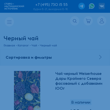
+7 (495) 730 15 55
будни 8-21, выходные 8-18
Черный чай
Главная
Каталог
Чай
Черный чай
Сортировка и фильтры
Чай черный Weiserhouse
Дары Крайнего Севера
фасованый с добавками
100г
В наличии