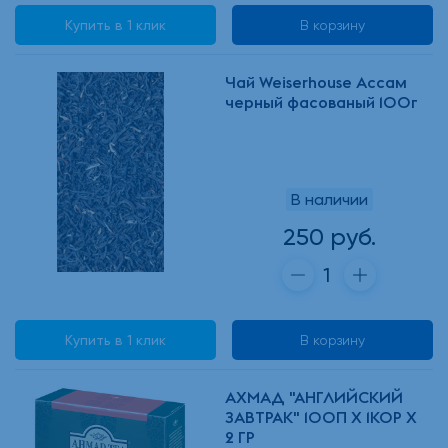
Купить в 1 клик
В корзину
Чай Weiserhouse Ассам
черный фасованый 100г
В наличии
250 руб.
Купить в 1 клик
В корзину
АХМАД "АНГЛИЙСКИЙ
ЗАВТРАК" 100П Х 1КОР Х
2 ГР