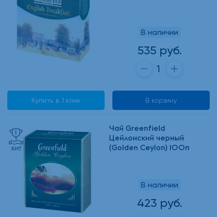
В наличии
535 руб.
Купить в 1 клик
В корзину
Чай Greenfield
Цейлонский черный
(Golden Ceylon) 100п
В наличии
423 руб.