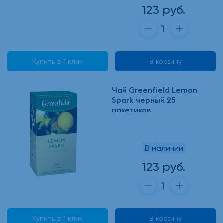
123 руб.
Купить в 1 клик
В корзину
Чай Greenfield Lemon
Spark черный 25
пакетиков
В наличии
123 руб.
Купить в 1 клик
В корзину