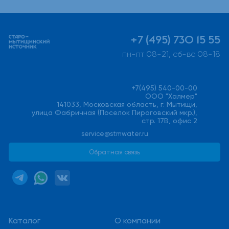
+7 (495) 730 15 55
пн-пт 08-21, сб-вс 08-18
+7(495) 540-00-00
ООО "Халмер"
141033, Московская область, г. Мытищи,
улица Фабричная (Поселок Пироговский мкр.),
стр. 17В, офис 2
service@stmwater.ru
Обратная связь
Каталог
О компании