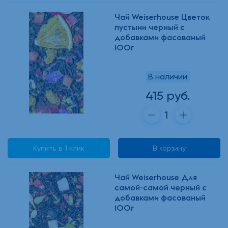
Чай Weiserhouse Цветок
пустыни черный с
добавками фасованый
100г
В наличии
415 руб.
Купить в 1 клик
В корзину
Чай Weiserhouse Для
самой-самой черный с
добавками фасованый
100г