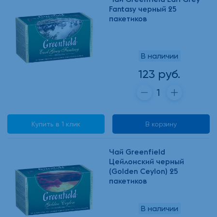
Fantasy черный 25
пакетиков
В наличии
123 руб.
Купить в 1 клик
В корзину
Чай Greenfield
Цейлонский черный
(Golden Ceylon) 25
пакетиков
В наличии