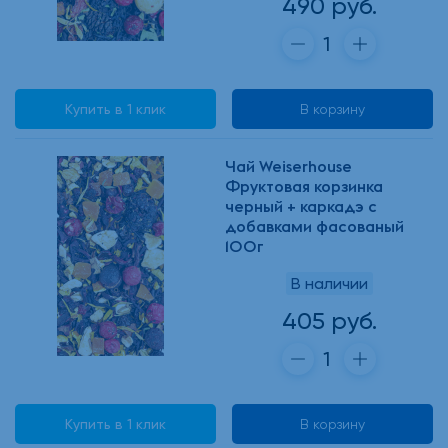
490 руб.
Купить в 1 клик
В корзину
Чай Weiserhouse
Фруктовая корзинка
черный + каркадэ с
добавками фасованый
100г
В наличии
405 руб.
Купить в 1 клик
В корзину