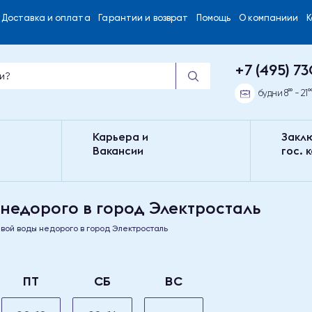
Доставка и оплата
Гарантии и возврат
Помощь
О компаниии
+7 (495) 73
будни 8°° - 21°
Карьера и
Закл
Вакансии
гос. 
 недорого в город Электросталь
евой воды недорого в город Электросталь
ПТ
СБ
ВС