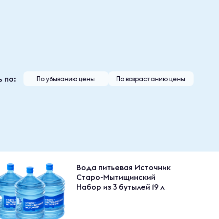
 по:
По убыванию цены
По возрастанию цены
Вода питьевая Источник
Старо-Мытищинский
Набор из 3 бутылей 19 л