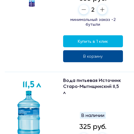
минимальный заказ -2
бутыли
Купить в 1 клик
В корзину
Вода питьевая Источник
Старо-Мытищинский 11,5
л
В наличии
325 руб.