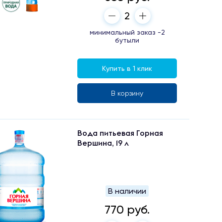
минимальный заказ -2
бутыли
Купить в 1 клик
В корзину
Вода питьевая Горная
Вершина, 19 л
В наличии
770 руб.