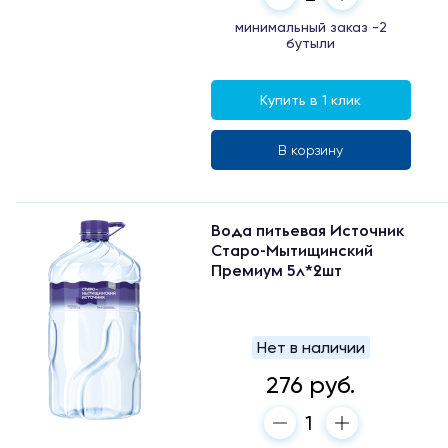
минимальный заказ -2
бутыли
Купить в 1 клик
В корзину
Вода питьевая Источник
Старо-Мытищинский
Премиум 5л*2шт
Нет в наличии
276 руб.