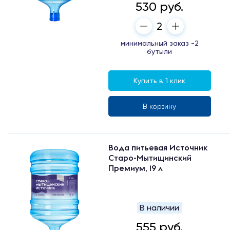
530 руб.
минимальный заказ -2
бутыли
Купить в 1 клик
В корзину
Вода питьевая Источник
Старо-Мытищинский
Премиум, 19 л
В наличии
555 руб.