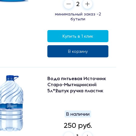
минимальный заказ -2
бутыли
Купить в 1 клик
В корзину
Вода питьевая Источник
Старо-Мытищинский
5л*2штук ручка пластик
В наличии
250 руб.