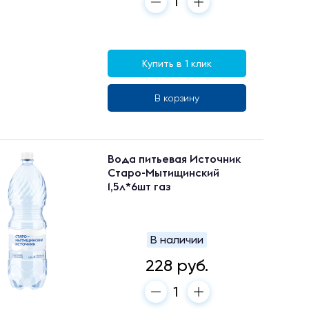
Купить в 1 клик
В корзину
Вода питьевая Источник
Старо-Мытищинский
1,5л*6шт газ
В наличии
228 руб.