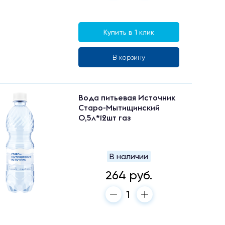
Купить в 1 клик
В корзину
Вода питьевая Источник
Старо-Мытищинский
0,5л*12шт газ
В наличии
264 руб.