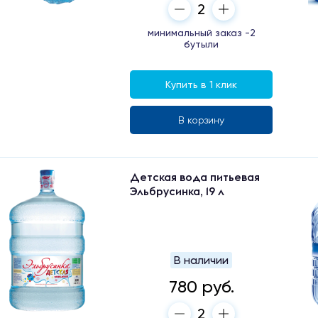
минимальный заказ -2
бутыли
Купить в 1 клик
В корзину
Детская вода питьевая
Эльбрусинка, 19 л
В наличии
780 руб.