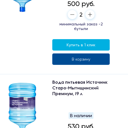
500 руб.
минимальный заказ -2
бутыли
Купить в 1 клик
В корзину
Вода питьевая Источник
Старо-Мытищинский
Премиум, 19 л
В наличии
530 руб.