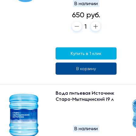
В наличии
650 руб.
Купить в 1 клик
В корзину
Вода питьевая Источник
Старо-Мытищинский 19 л
В наличии