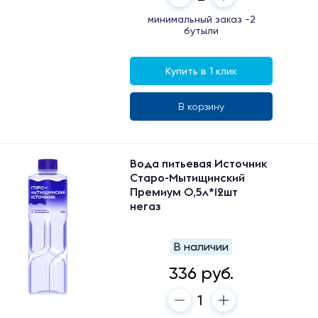
минимальный заказ -2
бутыли
Купить в 1 клик
В корзину
Вода питьевая Источник
Старо-Мытищинский
Премиум 0,5л*12шт
негаз
В наличии
336 руб.