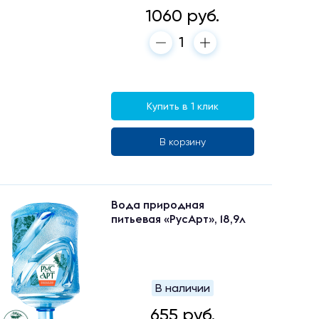
1060 руб.
Купить в 1 клик
В корзину
Вода природная
питьевая «РусАрт», 18,9л
В наличии
655 руб.