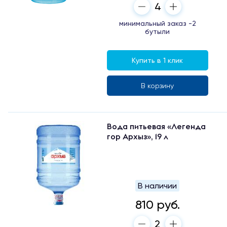
минимальный заказ -2
бутыли
Купить в 1 клик
В корзину
Вода питьевая «Легенда
гор Архыз», 19 л
В наличии
810 руб.