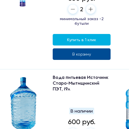
минимальный заказ -2
бутыли
Купить в 1 клик
В корзину
Вода питьевая Источник
Старо-Мытищинский
ПЭТ, 19л
В наличии
600 руб.