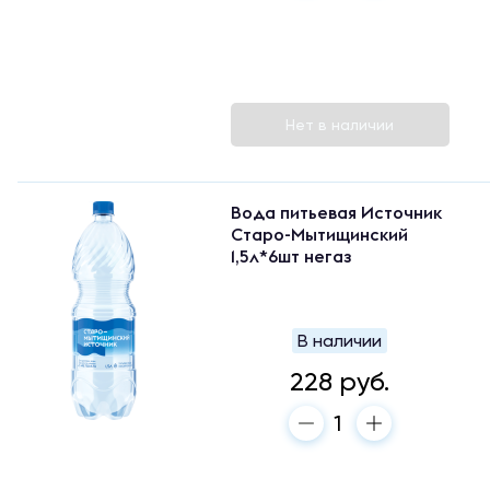
Нет в наличии
Вода питьевая Источник
Старо-Мытищинский
1,5л*6шт негаз
В наличии
228 руб.