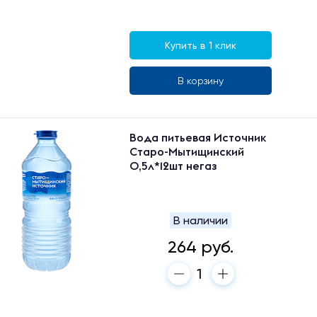
Купить в 1 клик
В корзину
Вода питьевая Источник
Старо-Мытищинский
0,5л*12шт негаз
В наличии
264 руб.