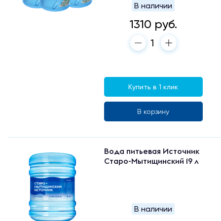
В наличии
1310 руб.
Купить в 1 клик
В корзину
Вода питьевая Источник
Старо-Мытищинский 19 л
В наличии