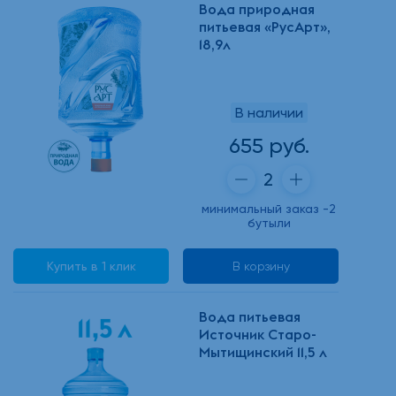
Вода природная
питьевая «РусАрт»,
18,9л
В наличии
655 руб.
минимальный заказ -2
бутыли
Купить в 1 клик
В корзину
Вода питьевая
Источник Старо-
Мытищинский 11,5 л