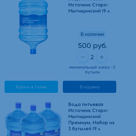
Источник Старо-
Мытищинский 19 л
В наличии
500 руб.
минимальный заказ -2
бутыли
Купить в 1 клик
В корзину
Вода питьевая
Источник Старо-
Мытищинский
Премиум, Набор из
3 бутылей 19 л