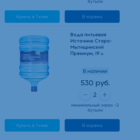
бутыли
Купить в 1 клик
В корзину
Вода питьевая
Источник Старо-
Мытищинский
Премиум, 19 л
В наличии
530 руб.
минимальный заказ -2
бутыли
Купить в 1 клик
В корзину