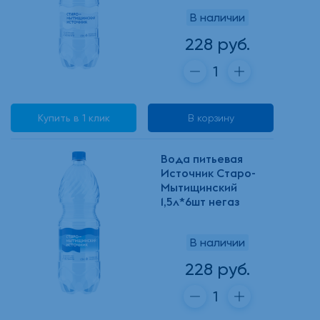
В наличии
228 руб.
Купить в 1 клик
В корзину
Вода питьевая
Источник Старо-
Мытищинский
1,5л*6шт негаз
В наличии
228 руб.