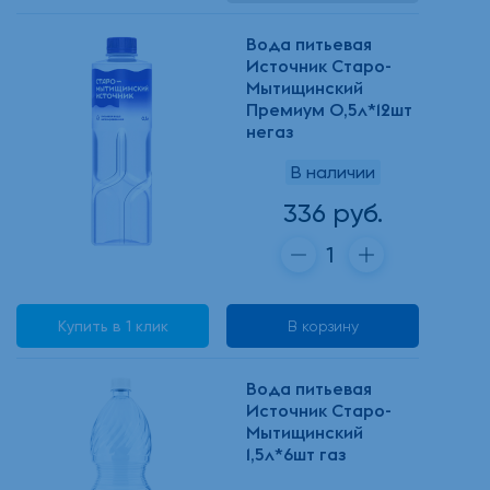
Вода питьевая
Источник Старо-
Мытищинский
Премиум 0,5л*12шт
негаз
В наличии
336 руб.
Купить в 1 клик
В корзину
Вода питьевая
Источник Старо-
Мытищинский
1,5л*6шт газ