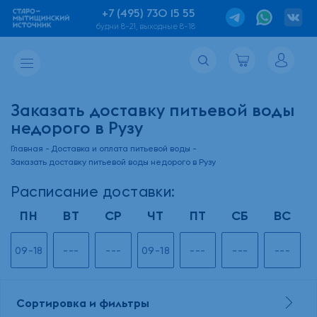
+7 (495) 730 15 55
будни 8-21, выходные 8-18
Заказать доставку питьевой воды
недорого в Рузу
Главная
Доставка и оплата питьевой воды
Заказать доставку питьевой воды недорого в Рузу
Расписание доставки:
ПН
ВТ
СР
ЧТ
ПТ
СБ
ВС
09-18
---
---
09-18
---
---
---
Сортировка и фильтры