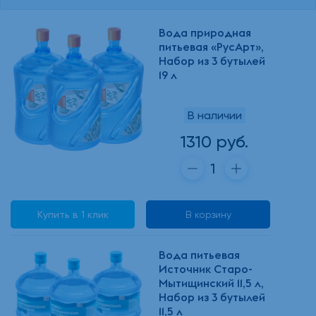
Вода природная
питьевая «РусАрт»,
Набор из 3 бутылей
19 л
В наличии
1310 руб.
Купить в 1 клик
В корзину
Вода питьевая
Источник Старо-
Мытищинский 11,5 л,
Набор из 3 бутылей
11,5 л