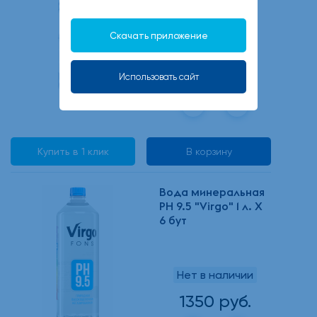
0,5л*12шт газ
Скачать приложение
В наличии
264 руб.
Использовать сайт
Купить в 1 клик
В корзину
Вода минеральная
PH 9.5 "Virgo" 1 л. Х
6 бут
Нет в наличии
1350 руб.