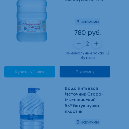
В наличии
780 руб.
минимальный заказ -2
бутыли
Купить в 1 клик
В корзину
Вода питьевая
Источник Старо-
Мытищинский
5л*2штук ручка
пластик
В наличии