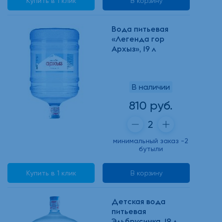
Купить в 1 клик
В корзину
Вода питьевая
«Легенда гор
Архыз», 19 л
В наличии
810 руб.
минимальный заказ -2
бутыли
Купить в 1 клик
В корзину
Детская вода
питьевая
Эльбрусинка, 19 л