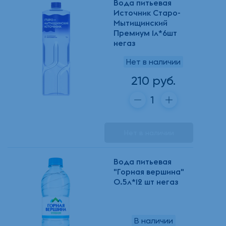
Вода питьевая
Источник Старо-
Мытищинский
Премиум 1л*6шт
негаз
Нет в наличии
210 руб.
Нет в наличии
Вода питьевая
"Горная вершина"
0.5л*12 шт негаз
В наличии